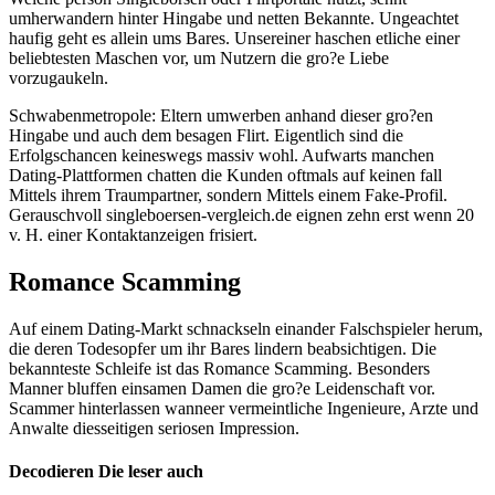
umherwandern hinter Hingabe und netten Bekannte.
Ungeachtet
haufig geht es allein ums Bares. Unsereiner haschen etliche einer
beliebtesten Maschen vor, um Nutzern die gro?e Liebe
vorzugaukeln.
Schwabenmetropole: Eltern umwerben anhand dieser gro?en
Hingabe und auch dem besagen Flirt. Eigentlich sind die
Erfolgschancen keineswegs massiv wohl. Aufwarts manchen
Dating-Plattformen chatten die Kunden oftmals auf keinen fall
Mittels ihrem Traumpartner, sondern Mittels einem Fake-Profil.
Gerauschvoll singleboersen-vergleich.de eignen zehn erst wenn 20
v. H. einer Kontaktanzeigen frisiert.
Romance Scamming
Auf einem Dating-Markt schnackseln einander Falschspieler herum,
die deren Todesopfer um ihr Bares lindern beabsichtigen. Die
bekannteste Schleife ist das Romance Scamming. Besonders
Manner bluffen einsamen Damen die gro?e Leidenschaft vor.
Scammer hinterlassen wanneer vermeintliche Ingenieure, Arzte und
Anwalte diesseitigen seriosen Impression.
Decodieren Die leser auch