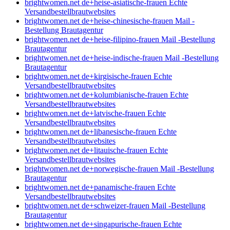
brightwomen.net de+heise-asiatische-frauen Echte
Versandbestellbrautwebsites
brightwomen.net de+heise-chinesische-frauen Mail -
Bestellung Brautagentur
brightwomen.net de+heise-filipino-frauen Mail -Bestellung
Brautagentur
brightwomen.net de+heise-indische-frauen Mail -Bestellung
Brautagentur
brightwomen.net de+kirgisische-frauen Echte
Versandbestellbrautwebsites
brightwomen.net de+kolumbianische-frauen Echte
Versandbestellbrautwebsites
brightwomen.net de+latvische-frauen Echte
Versandbestellbrautwebsites
brightwomen.net de+libanesische-frauen Echte
Versandbestellbrautwebsites
brightwomen.net de+litauische-frauen Echte
Versandbestellbrautwebsites
brightwomen.net de+norwegische-frauen Mail -Bestellung
Brautagentur
brightwomen.net de+panamische-frauen Echte
Versandbestellbrautwebsites
brightwomen.net de+schweizer-frauen Mail -Bestellung
Brautagentur
brightwomen.net de+singapurische-frauen Echte