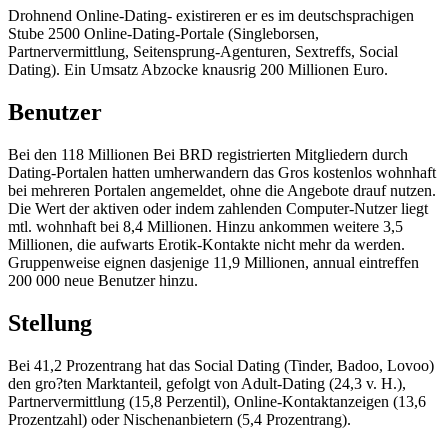
Drohnend Online-Dating- existireren er es im deutschsprachigen
Stube 2500 Online-Dating-Portale (Singleborsen,
Partnervermittlung, Seitensprung-Agenturen, Sextreffs, Social
Dating). Ein Umsatz Abzocke knausrig 200 Millionen Euro.
Benutzer
Bei den 118 Millionen Bei BRD registrierten Mitgliedern durch
Dating-Portalen hatten umherwandern das Gros kostenlos wohnhaft
bei mehreren Portalen angemeldet, ohne die Angebote drauf nutzen.
Die Wert der aktiven oder indem zahlenden Computer-Nutzer liegt
mtl. wohnhaft bei 8,4 Millionen. Hinzu ankommen weitere 3,5
Millionen, die aufwarts Erotik-Kontakte nicht mehr da werden.
Gruppenweise eignen dasjenige 11,9 Millionen, annual eintreffen
200 000 neue Benutzer hinzu.
Stellung
Bei 41,2 Prozentrang hat das Social Dating (Tinder, Badoo, Lovoo)
den gro?ten Marktanteil, gefolgt von Adult-Dating (24,3 v. H.),
Partnervermittlung (15,8 Perzentil), Online-Kontaktanzeigen (13,6
Prozentzahl) oder Nischenanbietern (5,4 Prozentrang).