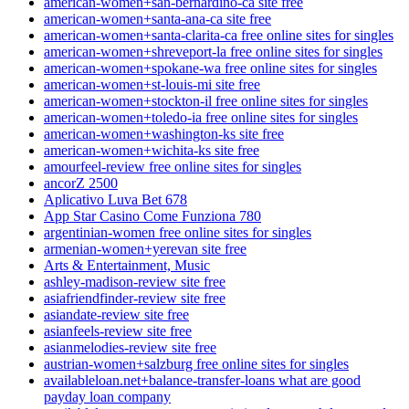
american-women+san-bernardino-ca site free
american-women+santa-ana-ca site free
american-women+santa-clarita-ca free online sites for singles
american-women+shreveport-la free online sites for singles
american-women+spokane-wa free online sites for singles
american-women+st-louis-mi site free
american-women+stockton-il free online sites for singles
american-women+toledo-ia free online sites for singles
american-women+washington-ks site free
american-women+wichita-ks site free
amourfeel-review free online sites for singles
ancorZ 2500
Aplicativo Luva Bet 678
App Star Casino Come Funziona 780
argentinian-women free online sites for singles
armenian-women+yerevan site free
Arts & Entertainment, Music
ashley-madison-review site free
asiafriendfinder-review site free
asiandate-review site free
asianfeels-review site free
asianmelodies-review site free
austrian-women+salzburg free online sites for singles
availableloan.net+balance-transfer-loans what are good
payday loan company