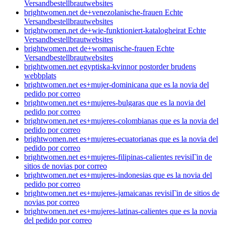
Versandbestellbrautwebsites
brightwomen.net de+venezolanische-frauen Echte
Versandbestellbrautwebsites
brightwomen.net de+wie-funktioniert-katalogheirat Echte
Versandbestellbrautwebsites
brightwomen.net de+womanische-frauen Echte
Versandbestellbrautwebsites
brightwomen.net egyptiska-kvinnor postorder brudens
webbplats
brightwomen.net es+mujer-dominicana que es la novia del
pedido por correo
brightwomen.net es+mujeres-bulgaras que es la novia del
pedido por correo
brightwomen.net es+mujeres-colombianas que es la novia del
pedido por correo
brightwomen.net es+mujeres-ecuatorianas que es la novia del
pedido por correo
brightwomen.net es+mujeres-filipinas-calientes revisiГіn de
sitios de novias por correo
brightwomen.net es+mujeres-indonesias que es la novia del
pedido por correo
brightwomen.net es+mujeres-jamaicanas revisiГіn de sitios de
novias por correo
brightwomen.net es+mujeres-latinas-calientes que es la novia
del pedido por correo