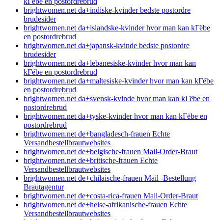
kГёbe en postordrebrud
brightwomen.net da+indiske-kvinder bedste postordre
brudesider
brightwomen.net da+islandske-kvinder hvor man kan kГёbe
en postordrebrud
brightwomen.net da+japansk-kvinde bedste postordre
brudesider
brightwomen.net da+lebanesiske-kvinder hvor man kan
kГёbe en postordrebrud
brightwomen.net da+maltesiske-kvinder hvor man kan kГёbe
en postordrebrud
brightwomen.net da+svensk-kvinde hvor man kan kГёbe en
postordrebrud
brightwomen.net da+tyske-kvinder hvor man kan kГёbe en
postordrebrud
brightwomen.net de+bangladesch-frauen Echte
Versandbestellbrautwebsites
brightwomen.net de+belgische-frauen Mail-Order-Braut
brightwomen.net de+britische-frauen Echte
Versandbestellbrautwebsites
brightwomen.net de+chilaische-frauen Mail -Bestellung
Brautagentur
brightwomen.net de+costa-rica-frauen Mail-Order-Braut
brightwomen.net de+heise-afrikanische-frauen Echte
Versandbestellbrautwebsites