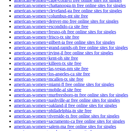
american-women+cape-coral-fl free online sites for singles
american-women+chattanooga-tn free online sites for singles
american-women+cleveland-ga free online sites for singles
american-women+columbus-mt site free
american-women+denver-mo free online sites for singles
american-women+escondido-ca site free
american-women+fresno-oh free online sites for singles
american-women+frisco-tx site free
american-women+gilbert-ia free online sites for singles
american-women+grand-rapids-oh free online sites for singles
american-women+irving-il free online sites for singles
american-women+kent-oh site free
american-women+killeen-tx site free
american-women+las-vegas-nm site free
american-women+los-angeles-ca site free
american-women+mcallen-tx site free
american-women+miami-fl free online sites for singles
american-women+mobile-al site free
american-women+murfreesboro-tn free online sites for singles
american-women+nashville-ar free online sites for singles
american-women+oakland-il free online sites for singles
american-women+philadelphia-tn site free
american-women+riverside-tx free online sites for singles
american-women+sacramento-ca free online sites for singles
american-women+salem-ma free online sites for singles