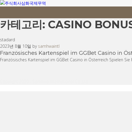
카테고리: CASINO BONU
stadard
2023년 8월 10일 by
samhwaintl
Französisches Kartenspiel im GGBet Casino in Ös
Französisches Kartenspiel im GGBet Casino in Österreich Spielen Sie 
Copyright 2020 - Samhwa International Co.,Ltd.