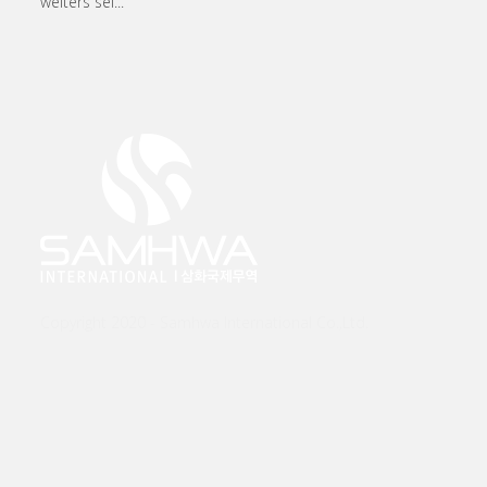
weiters sei...
Copyright 2020 - Samhwa International Co.,Ltd.