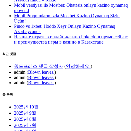
Mobil versiyası ilə Mostbet: Əhatəsiz onlayn kazino oynamaq
mövcud
Mobil Proqramlarımızda Mostbet Kazino Oynamaq Sizin
Üçün!
Pinco vs 1xbet: Həddə Xeyr Onlayn Kazino Oynamaq
Azərbaycanda
Начните играть в онлайн-казино Pokerdom прямо сейчас
и преимущества игры в казино в Казахстане
최근 댓글
워드프레스 댓글 작성자
(
안녕하세요!
)
admin
(
Blown leaves.
)
admin
(
Blown leaves.
)
admin
(
Blown leaves.
)
글 목록
2025년 10월
2025년 9월
2025년 8월
2025년 7월