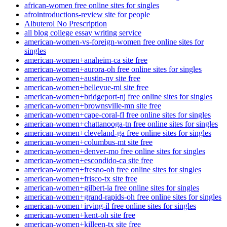
african-women free online sites for singles
afrointroductions-review site for people
Albuterol No Prescription
all blog college essay writing service
american-women-vs-foreign-women free online sites for
singles
american-women+anaheim-ca site free
american-women+aurora-oh free online sites for singles
american-women+austin-nv site free
american-women+bellevue-mi site free
american-women+bridgeport-nj free online sites for singles
american-women+brownsville-mn site free
american-women+cape-coral-fl free online sites for singles
american-women+chattanooga-tn free online sites for singles
american-women+cleveland-ga free online sites for singles
american-women+columbus-mt site free
american-women+denver-mo free online sites for singles
american-women+escondido-ca site free
american-women+fresno-oh free online sites for singles
american-women+frisco-tx site free
american-women+gilbert-ia free online sites for singles
american-women+grand-rapids-oh free online sites for singles
american-women+irving-il free online sites for singles
american-women+kent-oh site free
american-women+killeen-tx site free