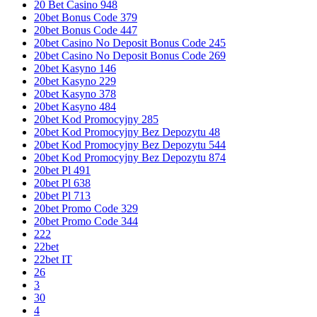
20 Bet Casino 948
20bet Bonus Code 379
20bet Bonus Code 447
20bet Casino No Deposit Bonus Code 245
20bet Casino No Deposit Bonus Code 269
20bet Kasyno 146
20bet Kasyno 229
20bet Kasyno 378
20bet Kasyno 484
20bet Kod Promocyjny 285
20bet Kod Promocyjny Bez Depozytu 48
20bet Kod Promocyjny Bez Depozytu 544
20bet Kod Promocyjny Bez Depozytu 874
20bet Pl 491
20bet Pl 638
20bet Pl 713
20bet Promo Code 329
20bet Promo Code 344
222
22bet
22bet IT
26
3
30
4