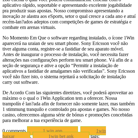
aplicativo rápido, soportable e apresentando excelente jogabilidade
pra produzir suas apostas. Nosso compromisso apresentando a
inovação ze alastra aos eSports, setor o qual cresce a cada ano e atraí
recém-lan?ados adeptos com competições de games de estratégia e
combate em arenas virtuais.
No Momento Em Que o software regarding instalado, o ícone 1Win
aparecerá na uraian de seu smart phone. Sony Ericsson você não
tiver alguma conta, registre-se a fastidiar de seu aparato móvel.
Antes de inaugurar o processo de instalação, você necessita fazer
alterações nas configurações perform teu smart phone. Vá afin de a
seção de segurança e ative a opção “Permitir a instalação de
aplicativos a fastidiar de amalgames não verificadas”. Sony Ericsson
você não fizer isto, o sistema rejeitará a solicitação de instalação
carry out software.
De Acordo Com las siguientes diretrizes, você poderá aproveitar ao
máximo o o qual o 1Win Application tem a oferecer. Nossa
trampolín é lan?ada afin de fornecer não somente lazer, mas também
1 stimmung tranquilo e controlado pra apostas e games. No nosso
casino, oferecemos alguma série de bónus e promoções concebidas
para melhorar a tua experiência de game.
0 comments
1 win app
,
1win
baixar
,
1win bet apk
tags: