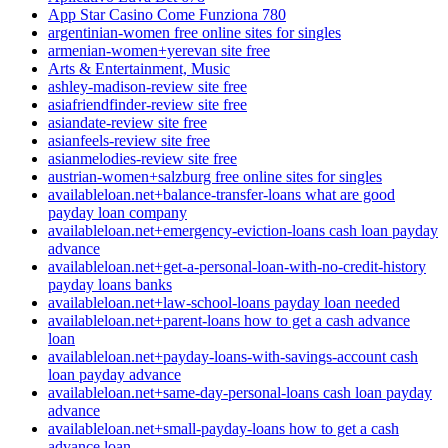
App Star Casino Come Funziona 780
argentinian-women free online sites for singles
armenian-women+yerevan site free
Arts & Entertainment, Music
ashley-madison-review site free
asiafriendfinder-review site free
asiandate-review site free
asianfeels-review site free
asianmelodies-review site free
austrian-women+salzburg free online sites for singles
availableloan.net+balance-transfer-loans what are good
payday loan company
availableloan.net+emergency-eviction-loans cash loan payday
advance
availableloan.net+get-a-personal-loan-with-no-credit-history
payday loans banks
availableloan.net+law-school-loans payday loan needed
availableloan.net+parent-loans how to get a cash advance
loan
availableloan.net+payday-loans-with-savings-account cash
loan payday advance
availableloan.net+same-day-personal-loans cash loan payday
advance
availableloan.net+small-payday-loans how to get a cash
advance loan