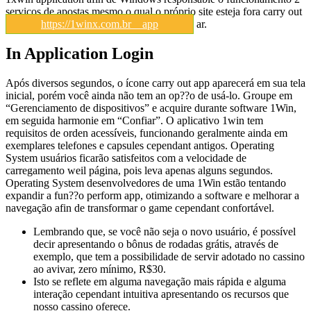
serviços de apostas mesmo o qual o próprio site esteja fora carry out
https://1winx.com.br__app
ar.
In Application Login
Após diversos segundos, o ícone carry out app aparecerá em sua tela
inicial, porém você ainda não tem an op??o de usá-lo. Groupe em
“Gerenciamento de dispositivos” e acquire durante software 1Win,
em seguida harmonie em “Confiar”. O aplicativo 1win tem
requisitos de orden acessíveis, funcionando geralmente ainda em
exemplares telefones e capsules cependant antigos. Operating
System usuários ficarão satisfeitos com a velocidade de
carregamento weil página, pois leva apenas alguns segundos.
Operating System desenvolvedores de uma 1Win estão tentando
expandir a fun??o perform app, otimizando a software e melhorar a
navegação afin de transformar o game cependant confortável.
Lembrando que, se você não seja o novo usuário, é possível
decir apresentando o bônus de rodadas grátis, através de
exemplo, que tem a possibilidade de servir adotado no cassino
ao avivar, zero mínimo, R$30.
Isto se reflete em alguma navegação mais rápida e alguma
interação cependant intuitiva apresentando os recursos que
nosso cassino oferece.