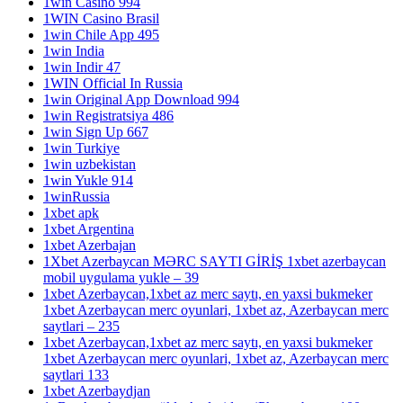
1win Casino 994
1WIN Casino Brasil
1win Chile App 495
1win India
1win Indir 47
1WIN Official In Russia
1win Original App Download 994
1win Registratsiya 486
1win Sign Up 667
1win Turkiye
1win uzbekistan
1win Yukle 914
1winRussia
1xbet apk
1xbet Argentina
1xbet Azerbajan
1Xbet Azerbaycan MƏRC SAYTI GİRİŞ 1xbet azerbaycan
mobil uygulama yukle – 39
1xbet Azerbaycan,1xbet az merc saytı, en yaxsi bukmeker
1xbet Azerbaycan merc oyunlari, 1xbet az, Azerbaycan merc
saytlari – 235
1xbet Azerbaycan,1xbet az merc saytı, en yaxsi bukmeker
1xbet Azerbaycan merc oyunlari, 1xbet az, Azerbaycan merc
saytlari 133
1xbet Azerbaydjan