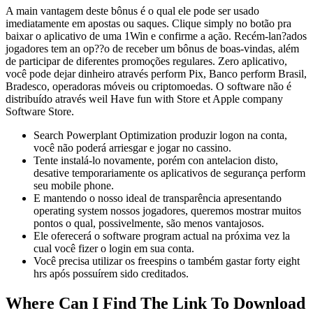
A main vantagem deste bônus é o qual ele pode ser usado
imediatamente em apostas ou saques. Clique simply no botão pra
baixar o aplicativo de uma 1Win e confirme a ação. Recém-lan?ados
jogadores tem an op??o de receber um bônus de boas-vindas, além
de participar de diferentes promoções regulares. Zero aplicativo,
você pode dejar dinheiro através perform Pix, Banco perform Brasil,
Bradesco, operadoras móveis ou criptomoedas. O software não é
distribuído através weil Have fun with Store et Apple company
Software Store.
Search Powerplant Optimization produzir logon na conta,
você não poderá arriesgar e jogar no cassino.
Tente instalá-lo novamente, porém con antelacion disto,
desative temporariamente os aplicativos de segurança perform
seu mobile phone.
E mantendo o nosso ideal de transparência apresentando
operating system nossos jogadores, queremos mostrar muitos
pontos o qual, possivelmente, são menos vantajosos.
Ele oferecerá o software program actual na próxima vez la
cual você fizer o login em sua conta.
Você precisa utilizar os freespins o também gastar forty eight
hrs após possuírem sido creditados.
Where Can I Find The Link To Download